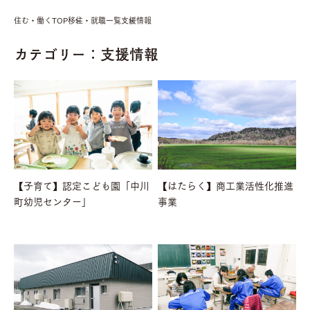
住む・働くTOP
移住・就職一覧
支援情報
カテゴリー：支援情報
【子育て】認定こども園「中川
【はたらく】商工業活性化推進
町幼児センター」
事業