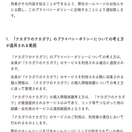
用者がその内容を知ることができるよう、弊社ホームページのお知らせ
に公開し、このプライバシーポリシーに反映することにより通知致しま
す。
1．「ナカガワのナカガワ」のプライバシーポリシーについての考え方
が適用される範囲
「ナカガワのナカガワ」のプライバシーポリシーについての考え方は、
会員が「ナカガワのナカガワ」のサービスを利用される場合に適用され
ます。
会員が「ナカガワのナカガワ」のサービスを利用される際に収集される
個人情報は、「ナカガワのナカガワ」の個人情報保護についての考え方
に従って管理されます。
「ナカガワのナカガワ」の個人情報保護考え方は、 「ナカガワのナカガ
ワ」が直接提供されるサービスのみであり、リンク等でつながった他の
組織・会社等のサービスは適用範囲外となります。
「ナカガワのナカガワ」のサービスのご利用は、利用者の責任において
行われるものとします。
弊社のホームページ及び当ホームページにリンクが設定されている他の