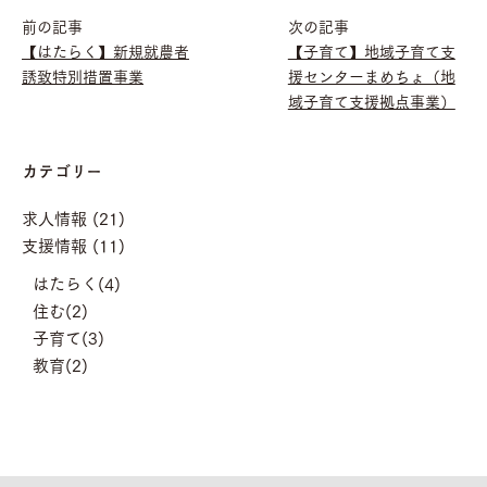
前の記事
次の記事
【はたらく】新規就農者
【子育て】地域子育て支
誘致特別措置事業
援センターまめちょ（地
域子育て支援拠点事業）
カテゴリー
求人情報 (21)
支援情報 (11)
はたらく(4)
住む(2)
子育て(3)
教育(2)