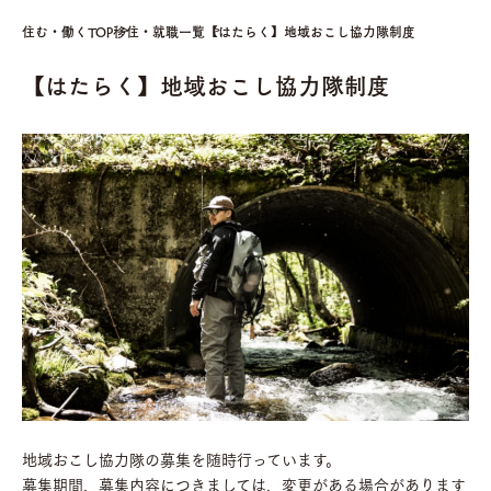
住む・働くTOP
移住・就職一覧
【はたらく】地域おこし協力隊制度
【はたらく】地域おこし協力隊制度
地域おこし協力隊の募集を随時行っています。
募集期間、募集内容につきましては、変更がある場合があります