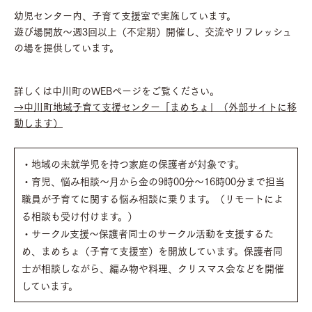
幼児センター内、子育て支援室で実施しています。
遊び場開放～週3回以上（不定期）開催し、交流やリフレッシュ
の場を提供しています。
詳しくは中川町のWEBページをご覧ください。
→中川町地域子育て支援センター「まめちょ」（外部サイトに移
動します）
・地域の未就学児を持つ家庭の保護者が対象です。
・育児、悩み相談～月から金の9時00分～16時00分まで担当
職員が子育てに関する悩み相談に乗ります。（リモートによ
る相談も受け付けます。）
・サークル支援～保護者同士のサークル活動を支援するた
め、まめちょ（子育て支援室）を開放しています。保護者同
士が相談しながら、編み物や料理、クリスマス会などを開催
しています。