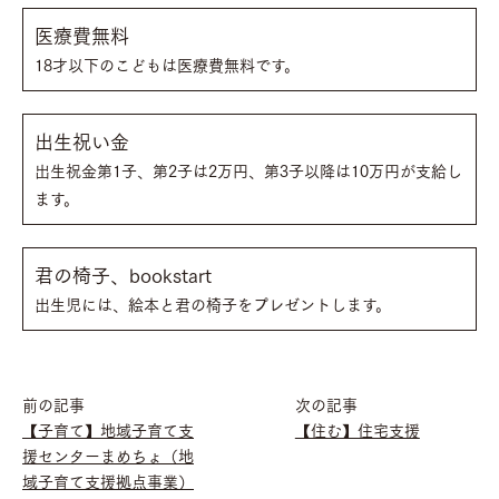
医療費無料
18才以下のこどもは医療費無料です。
出生祝い金
出生祝金第1子、第2子は2万円、第3子以降は10万円が支給し
ます。
君の椅子、bookstart
出生児には、絵本と君の椅子をプレゼントします。
前の記事
次の記事
【子育て】地域子育て支
【住む】住宅支援
援センターまめちょ（地
域子育て支援拠点事業）