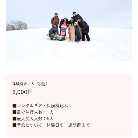
体験料金／人（税込）
8,000円
■レンタルギア・保険料込み
■最少催行人数：1人
■最大受入人数：5人
■予約について：体験日の一週間前まで