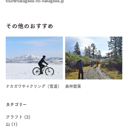
tour@nakagawa-no-nakagawa.jp
その他のおすすめ
ナカガワサイクリング（雪道）
森林散策
カテゴリー
クラフト (3)
山 (1)