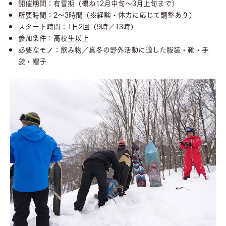
開催期間：有雪期（概ね12月中旬～3月上旬まで）
所要時間：2～3時間（※経験・体力に応じて調整あり）
スタート時間：1日2回（9時／13時）
参加条件：高校生以上
必要なモノ：飲み物／真冬の野外活動に適した服装・靴・手
袋・帽子