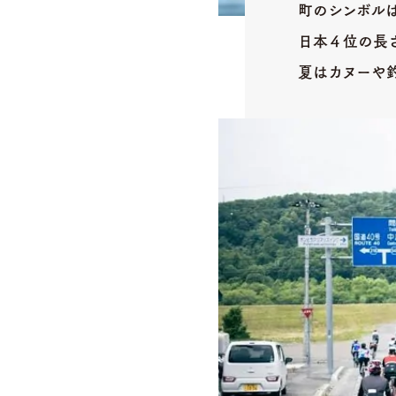
町のシンボル
日本４位の長
夏はカヌーや