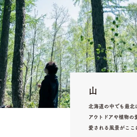
山
北海道の中でも最北
アウトドアや植物の
愛される風景がここ