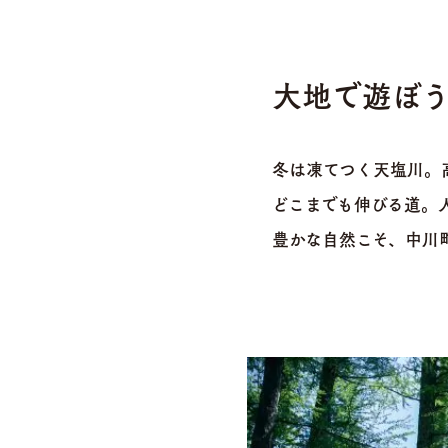
大地で遊ぼ
冬は凍てつく天塩川。
どこまでも伸びる道。
豊かな自然こそ、
中川