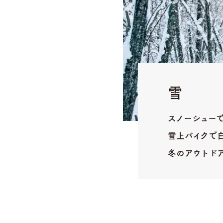
雪
スノーシュー
雪上バイクで
冬のアウトド