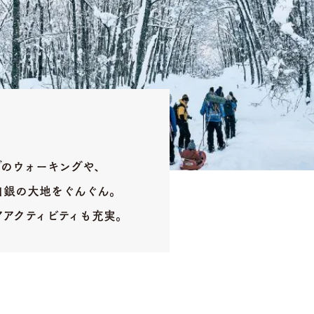
でのウォーキングや、
白銀の大地をぐんぐん。
アアクティビティも充実。