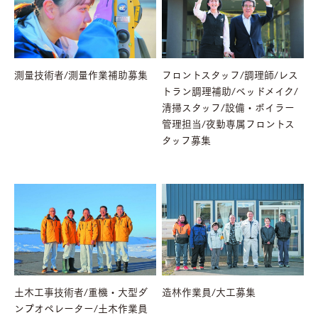
測量技術者/測量作業補助募集
フロントスタッフ/調理師/レス
トラン調理補助/ベッドメイク/
清掃スタッフ/設備・ボイラー
管理担当/夜勤専属フロントス
タッフ募集
土木工事技術者/重機・大型ダ
造林作業員/大工募集
ンプオペレーター/土木作業員