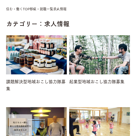
住む・働くTOP
移住・就職一覧
求人情報
カテゴリー：求人情報
課題解決型地域おこし協力隊募
起業型地域おこし協力隊募集
集