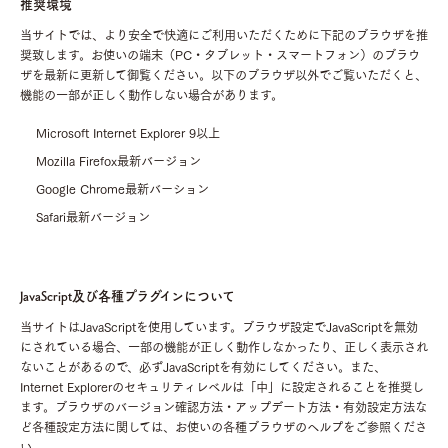
推奨環境
当サイトでは、より安全で快適にご利用いただくために下記のブラウザを推
奨致します。お使いの端末（PC・タブレット・スマートフォン）のブラウ
ザを最新に更新して御覧ください。以下のブラウザ以外でご覧いただくと、
機能の一部が正しく動作しない場合があります。
Microsoft Internet Explorer 9以上
Mozilla Firefox最新バージョン
Google Chrome最新バーション
Safari最新バージョン
JavaScript及び各種プラグインについて
当サイトはJavaScriptを使用しています。ブラウザ設定でJavaScriptを無効
にされている場合、一部の機能が正しく動作しなかったり、正しく表示され
ないことがあるので、必ずJavaScriptを有効にしてください。また、
Internet Explorerのセキュリティレベルは「中」に設定されることを推奨し
ます。ブラウザのバージョン確認方法・アップデート方法・有効設定方法な
ど各種設定方法に関しては、お使いの各種ブラウザのヘルプをご参照くださ
い。