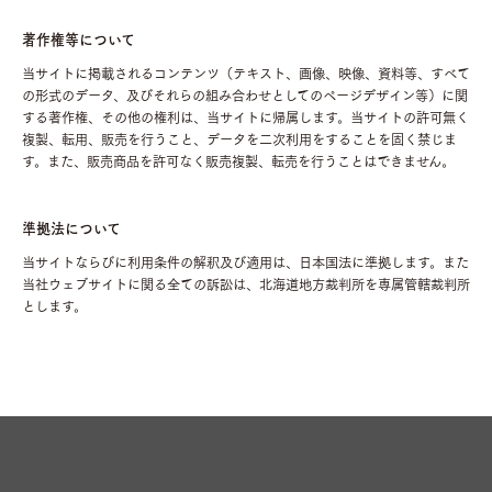
著作権等について
当サイトに掲載されるコンテンツ（テキスト、画像、映像、資料等、すべて
の形式のデータ、及びそれらの組み合わせとしてのページデザイン等）に関
する著作権、その他の権利は、当サイトに帰属します。当サイトの許可無く
複製、転用、販売を行うこと、データを二次利用をすることを固く禁じま
す。また、販売商品を許可なく販売複製、転売を行うことはできません。
準拠法について
当サイトならびに利用条件の解釈及び適用は、日本国法に準拠します。また
当社ウェブサイトに関る全ての訴訟は、北海道地方裁判所を専属管轄裁判所
とします。