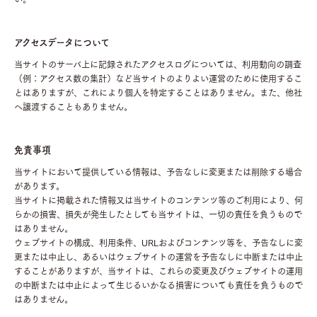
アクセスデータについて
当サイトのサーバ上に記録されたアクセスログについては、利用動向の調査
（例：アクセス数の集計）など当サイトのよりよい運営のために使用するこ
とはありますが、これにより個人を特定することはありません。また、他社
へ譲渡することもありません。
免責事項
当サイトにおいて提供している情報は、予告なしに変更または削除する場合
があります。
当サイトに掲載された情報又は当サイトのコンテンツ等のご利用により、何
らかの損害、損失が発生したとしても当サイトは、一切の責任を負うもので
はありません。
ウェブサイトの構成、利用条件、URLおよびコンテンツ等を、予告なしに変
更または中止し、あるいはウェブサイトの運営を予告なしに中断または中止
することがありますが、当サイトは、これらの変更及びウェブサイトの運用
の中断または中止によって生じるいかなる損害についても責任を負うもので
はありません。