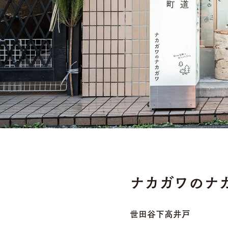
ナカガワのナ
世田谷下高井戸