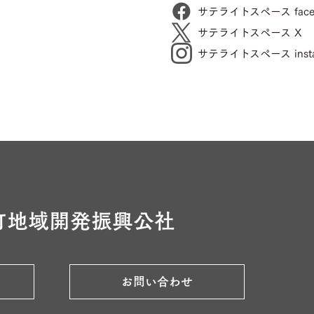
サテライトスペース face
サテライトスペース X
サテライトスペース insta
町地域開発振興公社
お問い合わせ