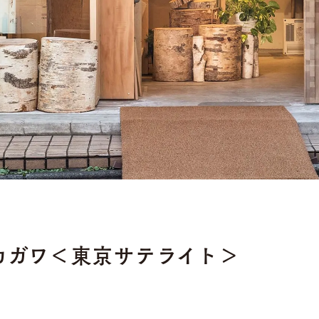
カガワ＜東京サテライト＞